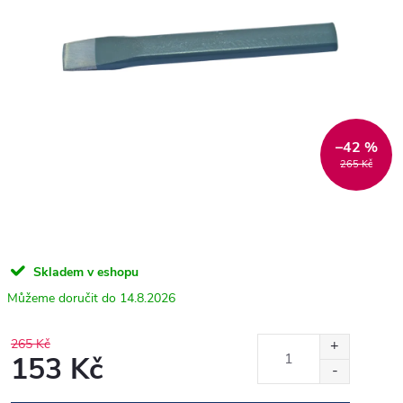
–42 %
265 Kč
Skladem v eshopu
14.8.2026
265 Kč
153 Kč
Měrná