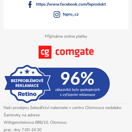
https://www.facebook.com/feprodukt
fepro_cz
Přijímáme online platby
Naši prodejnu železářství naleznete v centru Olomouce nedaleko
Šantovky na adrese:
Wittgensteinova 886/10, Olomouc
prac. dny 7:00-16:30