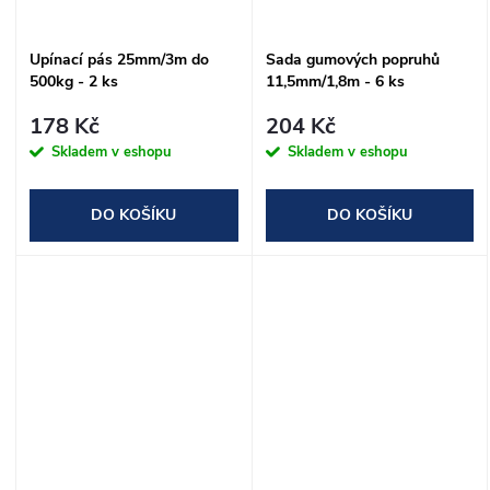
Upínací pás 25mm/3m do
Sada gumových popruhů
500kg - 2 ks
11,5mm/1,8m - 6 ks
178 Kč
204 Kč
Skladem v eshopu
Skladem v eshopu
DO KOŠÍKU
DO KOŠÍKU