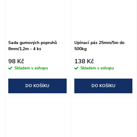
Sada gumových popruhů
Upínací pás 25mm/5m do
8mm/1,2m - 4 ks
500kg
98 Kč
138 Kč
Skladem v eshopu
Skladem v eshopu
DO KOŠÍKU
DO KOŠÍKU