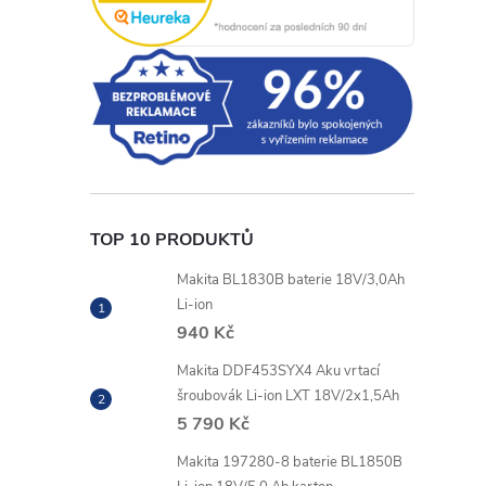
TOP 10 PRODUKTŮ
Makita BL1830B baterie 18V/3,0Ah
Li-ion
940 Kč
Makita DDF453SYX4 Aku vrtací
šroubovák Li-ion LXT 18V/2x1,5Ah
5 790 Kč
Makita 197280-8 baterie BL1850B