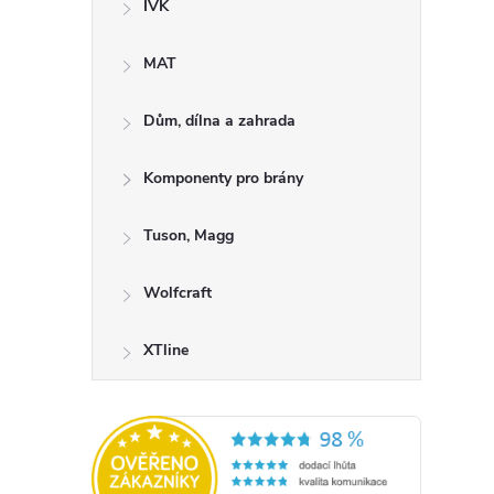
IVK
MAT
Dům, dílna a zahrada
Komponenty pro brány
Tuson, Magg
Wolfcraft
XTline