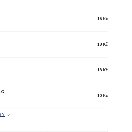
15 Kč
18 Kč
18 Kč
S-G
10 Kč
ktů