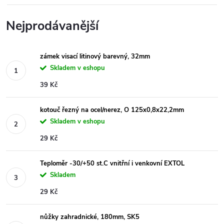
Nejprodávanější
zámek visací litinový barevný, 32mm
Skladem v eshopu
39 Kč
kotouč řezný na ocel/nerez, O 125x0,8x22,2mm
Skladem v eshopu
29 Kč
Teploměr -30/+50 st.C vnitřní i venkovní EXTOL
Skladem
29 Kč
nůžky zahradnické, 180mm, SK5