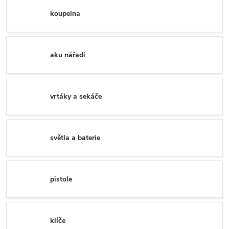
koupelna
aku nářadí
vrtáky a sekáče
světla a baterie
pistole
klíče