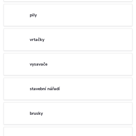
pily
vrtačky
vysavače
stavební nářadí
brusky