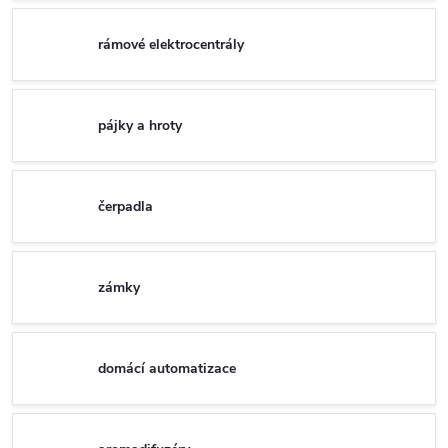
rámové elektrocentrály
pájky a hroty
čerpadla
zámky
domácí automatizace