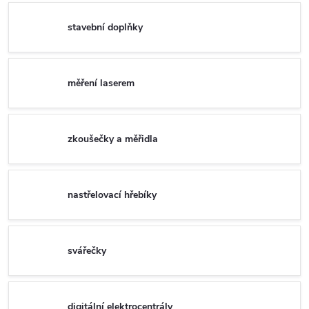
stavební doplňky
měření laserem
zkoušečky a měřidla
nastřelovací hřebíky
svářečky
digitální elektrocentrály