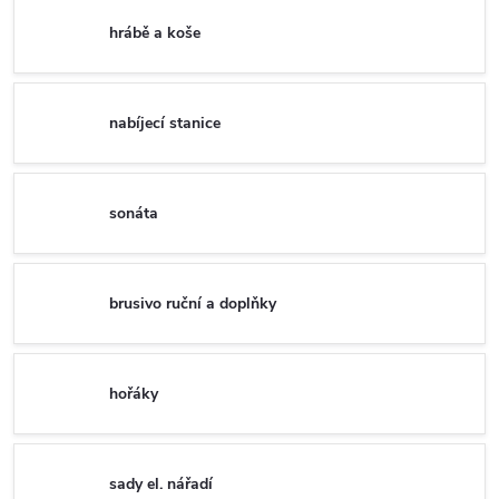
hrábě a koše
nabíjecí stanice
sonáta
brusivo ruční a doplňky
hořáky
sady el. nářadí