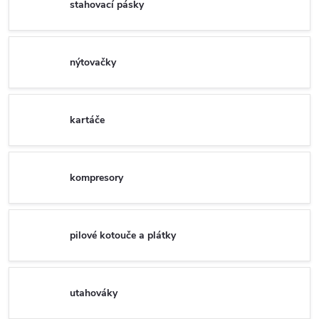
stahovací pásky
nýtovačky
kartáče
kompresory
pilové kotouče a plátky
utahováky