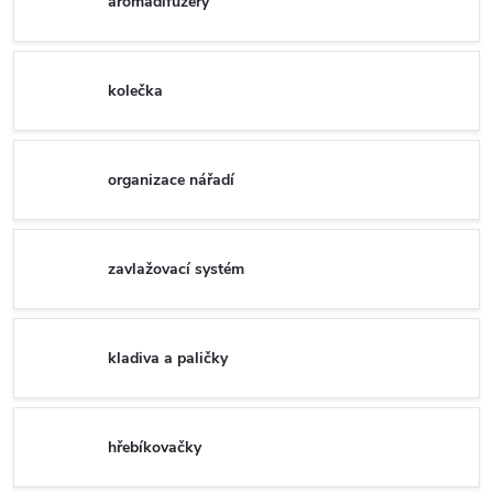
aromadifuzéry
kolečka
organizace nářadí
zavlažovací systém
kladiva a paličky
hřebíkovačky