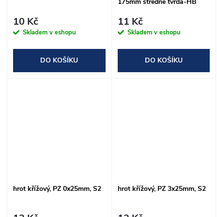
175mm středně tvrdá-HB
10 Kč
11 Kč
Skladem v eshopu
Skladem v eshopu
DO KOŠÍKU
DO KOŠÍKU
hrot křížový, PZ 0x25mm, S2
hrot křížový, PZ 3x25mm, S2