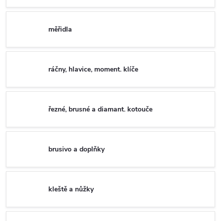
měřidla
ráčny, hlavice, moment. klíče
řezné, brusné a diamant. kotouče
brusivo a doplňky
kleště a nůžky