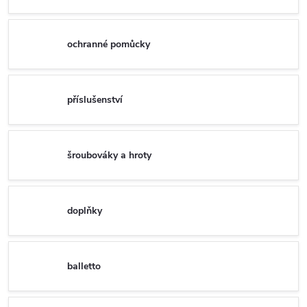
ochranné pomůcky
příslušenství
šroubováky a hroty
doplňky
balletto