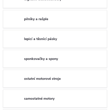
pilníky a rašple
lepicí a těsnící pásky
sponkovačky a spony
ostatní motorové stroje
samostatné motory