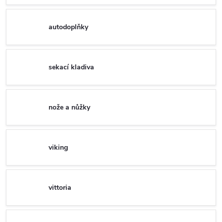
autodoplňky
sekací kladiva
nože a nůžky
viking
vittoria