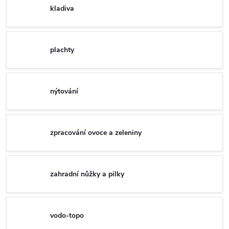
kladiva
plachty
nýtování
zpracování ovoce a zeleniny
zahradní nůžky a pilky
vodo-topo