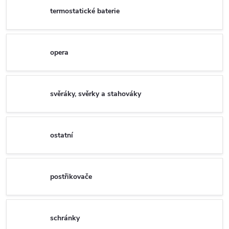
termostatické baterie
opera
svěráky, svěrky a stahováky
ostatní
postřikovače
schránky