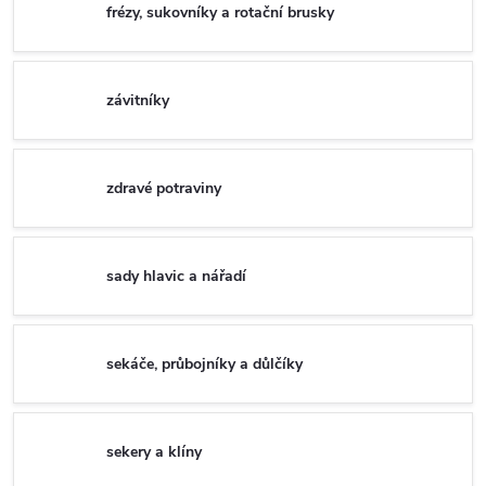
frézy, sukovníky a rotační brusky
závitníky
zdravé potraviny
sady hlavic a nářadí
sekáče, průbojníky a důlčíky
sekery a klíny