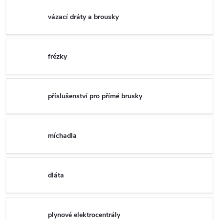
vázací dráty a brousky
frézky
příslušenství pro přímé brusky
míchadla
dláta
plynové elektrocentrály