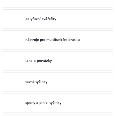
polyfúzní svářečky
nástroje pro multifunkční brusku
lana a provázky
tavné tyčinky
spony a plnící tyčinky