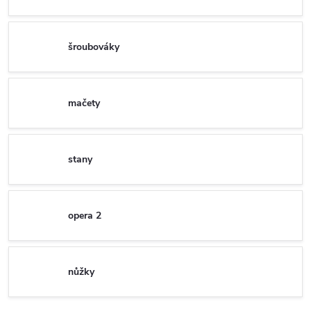
šroubováky
mačety
stany
opera 2
nůžky