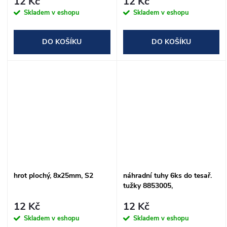
12 Kč
12 Kč
Skladem v eshopu
Skladem v eshopu
DO KOŠÍKU
DO KOŠÍKU
hrot plochý, 8x25mm, S2
náhradní tuhy 6ks do tesař.
tužky 8853005,
60x1,8x0,95mm (dxšxtl.)
12 Kč
12 Kč
Skladem v eshopu
Skladem v eshopu