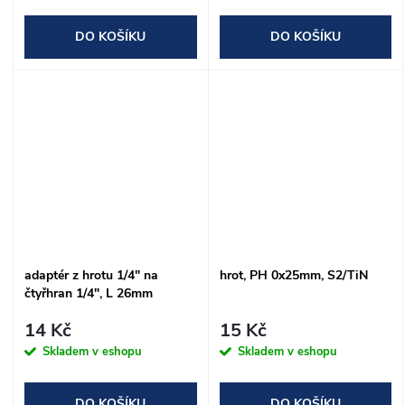
DO KOŠÍKU
DO KOŠÍKU
adaptér z hrotu 1/4" na
hrot, PH 0x25mm, S2/TiN
čtyřhran 1/4", L 26mm
14 Kč
15 Kč
Skladem v eshopu
Skladem v eshopu
DO KOŠÍKU
DO KOŠÍKU