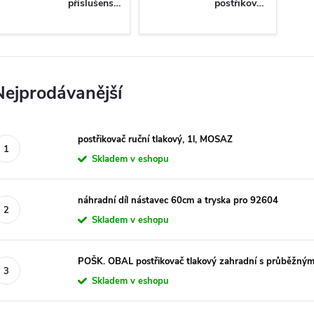
příslušenství
postřikovače
Nejprodávanější
postřikovač ruční tlakový, 1l, MOSAZ
Skladem v eshopu
náhradní díl nástavec 60cm a tryska pro 92604
Skladem v eshopu
POŠK. OBAL postřikovač tlakový zahradní s průběžný
Skladem v eshopu