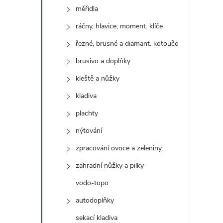
měřidla
ráčny, hlavice, moment. klíče
řezné, brusné a diamant. kotouče
brusivo a doplňky
kleště a nůžky
kladiva
plachty
nýtování
zpracování ovoce a zeleniny
zahradní nůžky a pilky
vodo-topo
autodoplňky
sekací kladiva