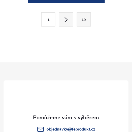
v
l
S
1
19
t
á
r
d
á
a
n
k
c
Z
o
í
v
á
á
p
n
p
r
í
v
a
k
t
objednavky
@
feprodukt.cz