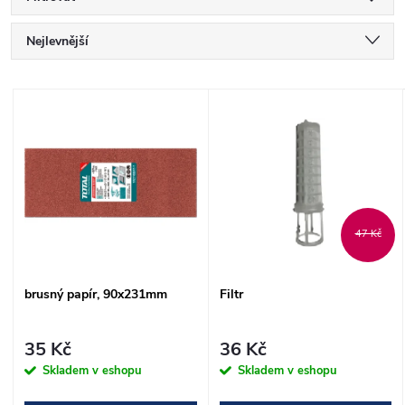
Ř
Nejlevnější
a
Nejdražší
V
Nejprodávanější
z
ý
Abecedně
e
p
n
i
47 Kč
í
s
brusný papír, 90x231mm
Filtr
p
p
r
35 Kč
36 Kč
r
Skladem v eshopu
Skladem v eshopu