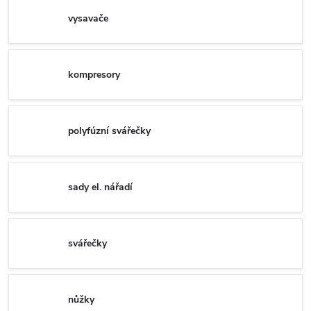
vysavače
kompresory
polyfúzní svářečky
sady el. nářadí
svářečky
nůžky