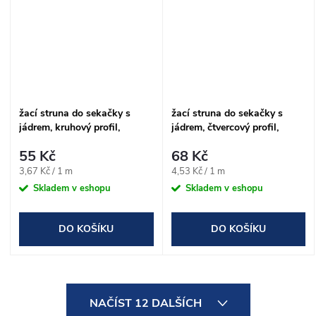
žací struna do sekačky s
žací struna do sekačky s
jádrem, kruhový profil,
jádrem, čtvercový profil,
2,0mm, 15m, PA66
2,4mm, 15m, PA66
55 Kč
68 Kč
Měrná
Měrná
3,67 Kč / 1 m
4,53 Kč / 1 m
cena:
cena:
Skladem v eshopu
Skladem v eshopu
DO KOŠÍKU
DO KOŠÍKU
O
NAČÍST 12 DALŠÍCH