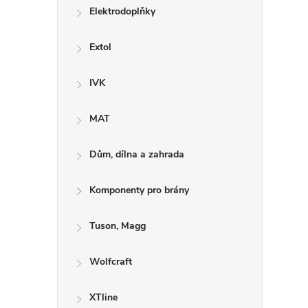
Elektrodoplňky
Extol
IVK
MAT
Dům, dílna a zahrada
Komponenty pro brány
Tuson, Magg
Wolfcraft
XTline