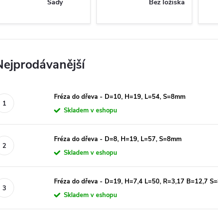
Sady
Bez ložiska
Nejprodávanější
Fréza do dřeva - D=10, H=19, L=54, S=8mm
Skladem v eshopu
Fréza do dřeva - D=8, H=19, L=57, S=8mm
Skladem v eshopu
Fréza do dřeva - D=19, H=7,4 L=50, R=3,17 B=12,7 
Skladem v eshopu