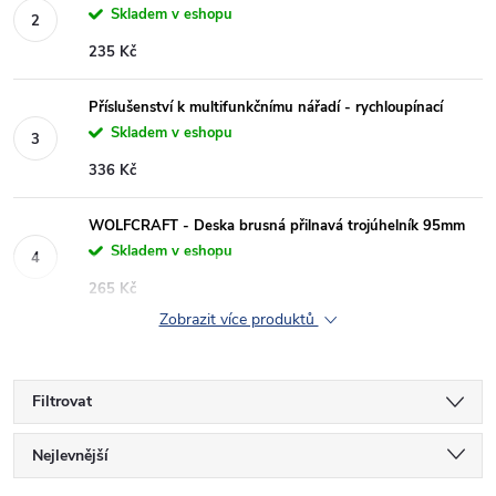
Skladem v eshopu
235 Kč
Příslušenství k multifunkčnímu nářadí - rychloupínací
Skladem v eshopu
336 Kč
WOLFCRAFT - Deska brusná přilnavá trojúhelník 95mm
Skladem v eshopu
265 Kč
Zobrazit více produktů
Filtrovat
Ř
Nejlevnější