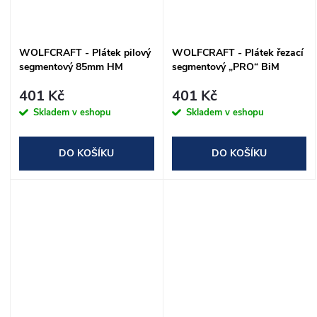
WOLFCRAFT - Plátek pilový
WOLFCRAFT - Plátek řezací
segmentový 85mm HM
segmentový „PRO“ BiM
sypaný
85mm
401 Kč
401 Kč
Skladem v eshopu
Skladem v eshopu
DO KOŠÍKU
DO KOŠÍKU