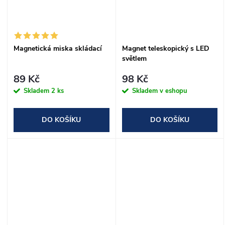
Magnetická miska skládací
Magnet teleskopický s LED
světlem
89 Kč
98 Kč
Skladem
2 ks
Skladem v eshopu
DO KOŠÍKU
DO KOŠÍKU