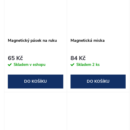
Magnetický pásek na ruku
Magnetická miska
65 Kč
84 Kč
Skladem v eshopu
Skladem
2 ks
DO KOŠÍKU
DO KOŠÍKU