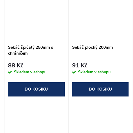
Sekáč špičatý 250mm s
Sekáč plochý 200mm
chráničem
88 Kč
91 Kč
Skladem v eshopu
Skladem v eshopu
DO KOŠÍKU
DO KOŠÍKU