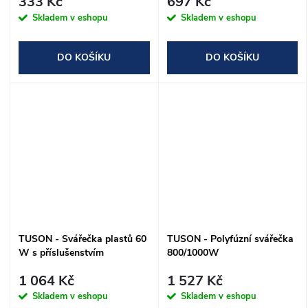
333 Kč
697 Kč
Skladem v eshopu
Skladem v eshopu
DO KOŠÍKU
DO KOŠÍKU
TUSON - Svářečka plastů 60
TUSON - Polyfúzní svářečka
W s příslušenstvím
800/1000W
1 064 Kč
1 527 Kč
Skladem v eshopu
Skladem v eshopu