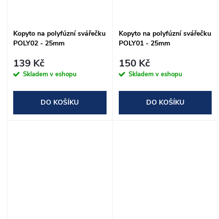
t
ů
ů
Kopyto na polyfúzní svářečku
Kopyto na polyfúzní svářečku
POLY02 - 25mm
POLY01 - 25mm
139 Kč
150 Kč
Skladem v eshopu
Skladem v eshopu
DO KOŠÍKU
DO KOŠÍKU