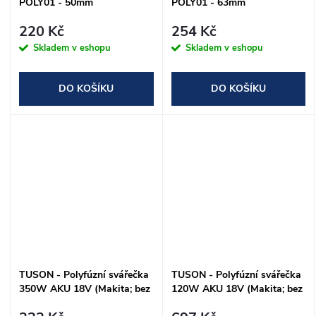
POLY01 - 50mm
POLY01 - 63mm
220 Kč
254 Kč
Skladem v eshopu
Skladem v eshopu
DO KOŠÍKU
DO KOŠÍKU
TUSON - Polyfúzní svářečka
TUSON - Polyfúzní svářečka
350W AKU 18V (Makita; bez
120W AKU 18V (Makita; bez
baterie)
baterie)