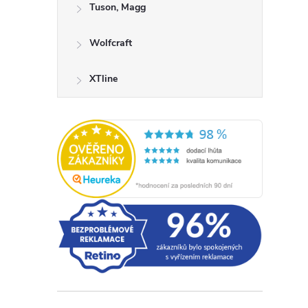
Tuson, Magg
Wolfcraft
XTline