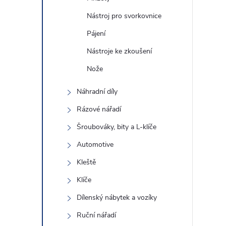
e
Nástroj pro svorkovnice
i
l
Pájení
Nástroje ke zkoušení
Nože
Náhradní díly
Rázové nářadí
Šroubováky, bity a L-klíče
Automotive
Kleště
Klíče
Dílenský nábytek a vozíky
Ruční nářadí