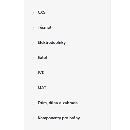
CXS
Těsmat
i
Elektrodoplňky
Extol
IVK
MAT
Dům, dílna a zahrada
Komponenty pro brány