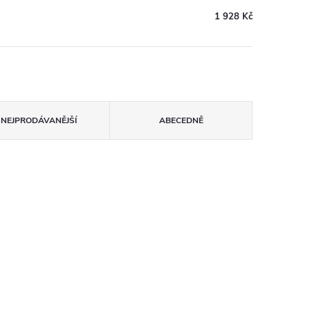
1 928 Kč
NEJPRODÁVANĚJŠÍ
ABECEDNĚ