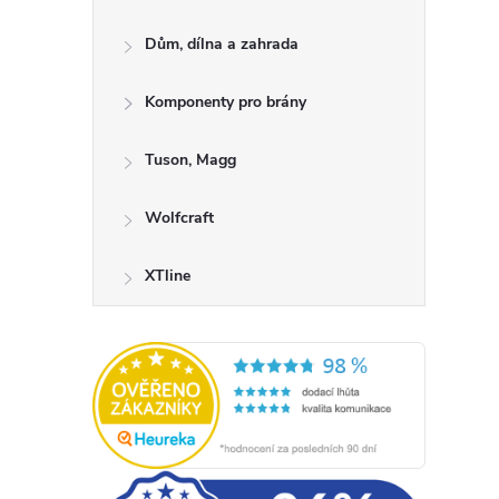
Dům, dílna a zahrada
Komponenty pro brány
Tuson, Magg
Wolfcraft
XTline