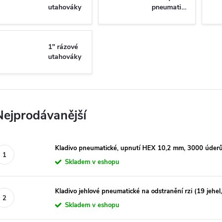
utahováky
pneumatické
1" rázové
utahováky
Nejprodávanější
Kladivo pneumatické, upnutí HEX 10,2 mm, 3000 úderů
Skladem v eshopu
Kladivo jehlové pneumatické na odstranění rzi (19 jehe
Skladem v eshopu