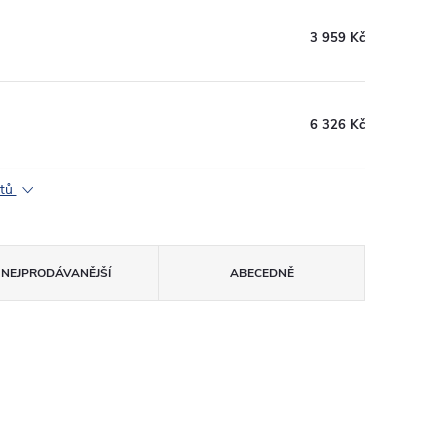
3 959 Kč
6 326 Kč
ktů
NEJPRODÁVANĚJŠÍ
ABECEDNĚ