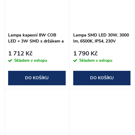
Lampa kapesní 8W COB
Lampa SMD LED 30W, 3000
LED + 3W SMD s držákem a
lm, 6500K, IP54, 230V
magnetem
1 712 Kč
1 790 Kč
Skladem v eshopu
Skladem v eshopu
DO KOŠÍKU
DO KOŠÍKU