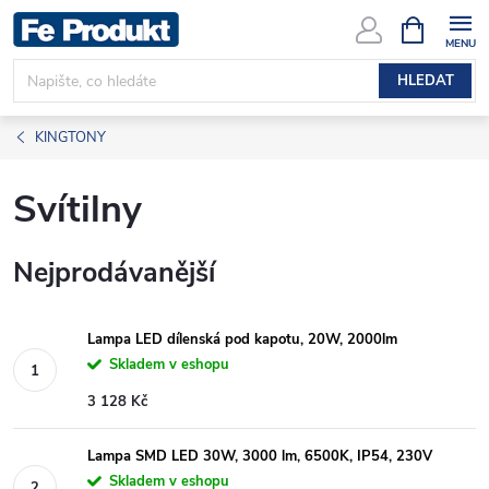
Přejít
NÁKUPNÍ
KOŠÍK
na
obsah
HLEDAT
KINGTONY
Svítilny
Nejprodávanější
Lampa LED dílenská pod kapotu, 20W, 2000lm
Skladem v eshopu
3 128 Kč
Lampa SMD LED 30W, 3000 lm, 6500K, IP54, 230V
Skladem v eshopu