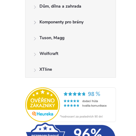
Dům, dílna a zahrada
Komponenty pro brány
Tuson, Magg
Wolfcraft
i
XTline