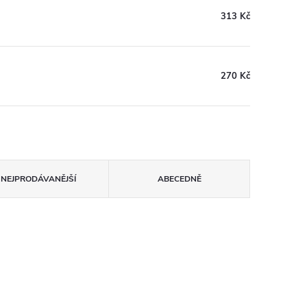
313 Kč
270 Kč
NEJPRODÁVANĚJŠÍ
ABECEDNĚ