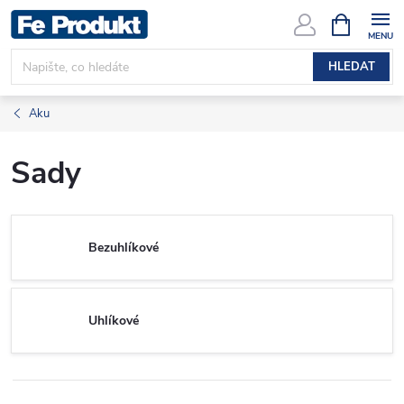
Přejít
NÁKUPNÍ
KOŠÍK
na
obsah
HLEDAT
Aku
Sady
Bezuhlíkové
Uhlíkové