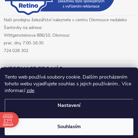
Naši prodejnu železářství naleznete v centru Olomouce nedaleko
Šantovky na adrese:
Wittgensteinova 886/10, Olomouc
prac. dny 7:00-16:30
724 028 302
INFORMACE PRO VÁS
Tento web používá soubory cookie. Dalším procházením
tohoto webu vyjadřujete souhlas s jejich používáním.. Více
železářství Olomouc
CNC pálení plechů Olomouc
informací
zde
.
hutní materiál Olomouc
Nastavení
Copyright 2026
www.fepro.cz
. Všechna práva vyhrazena.
Zobrazit
Souhlasím
Vytvořil Shoptet Premium