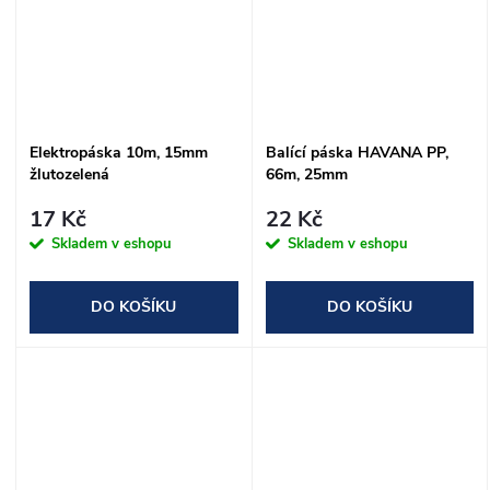
Elektropáska 10m, 15mm
Balící páska HAVANA PP,
žlutozelená
66m, 25mm
17 Kč
22 Kč
Skladem v eshopu
Skladem v eshopu
DO KOŠÍKU
DO KOŠÍKU