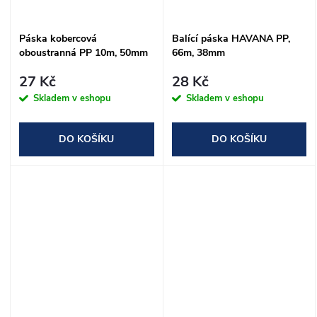
Páska kobercová
Balící páska HAVANA PP,
oboustranná PP 10m, 50mm
66m, 38mm
/108121/
27 Kč
28 Kč
Skladem v eshopu
Skladem v eshopu
DO KOŠÍKU
DO KOŠÍKU