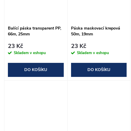
Balící páska transparent PP,
Páska maskovací krepová
66m, 25mm
50m, 19mm
23 Kč
23 Kč
Skladem v eshopu
Skladem v eshopu
DO KOŠÍKU
DO KOŠÍKU