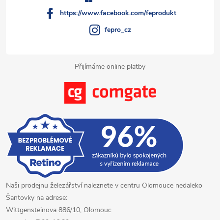
í
https://www.facebook.com/feprodukt
fepro_cz
Přijímáme online platby
Naši prodejnu železářství naleznete v centru Olomouce nedaleko
Šantovky na adrese:
Wittgensteinova 886/10, Olomouc