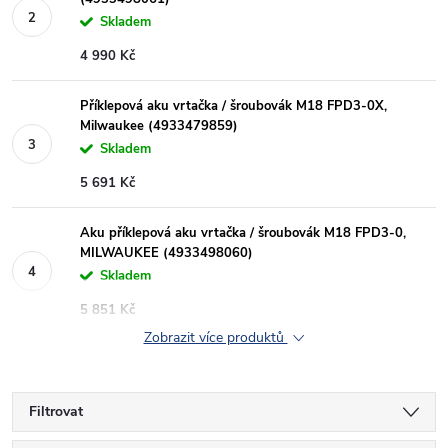
Skladem
4 990 Kč
Příklepová aku vrtačka / šroubovák M18 FPD3-0X,
Milwaukee (4933479859)
Skladem
5 691 Kč
Aku příklepová aku vrtačka / šroubovák M18 FPD3-0,
MILWAUKEE (4933498060)
Skladem
5 851 Kč
Zobrazit více produktů
Filtrovat