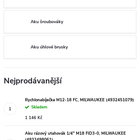
Aku šroubováky
Aku úhlové brusky
Nejprodávanější
Rychlonabíječka M12-18 FC, MILWAUKEE (4932451079)
Skladem
1 146 Kč
Aku rázový utahovák 1/4" M18 FID3-0, MILWAUKEE
(4933498061)