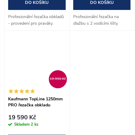
DO KOŠÍKU
DO KOŠÍKU
Profesionální řezačka obkladů
Profesionální řezačka na
- provedení pro praváky.
dlažbu s 2 vodícími lišty.
19 990 Kč
Kaufmann TopLine 1250mm
PRO řezačka obkladu
19 590 Kč
Skladem
2 ks