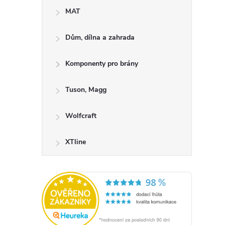
MAT
Dům, dílna a zahrada
Komponenty pro brány
Tuson, Magg
Wolfcraft
XTline