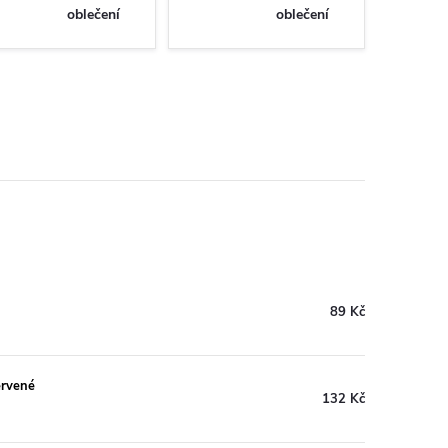
oblečení
oblečení
89 Kč
ervené
132 Kč