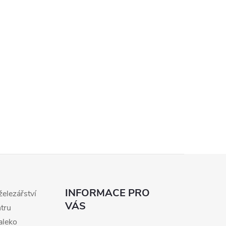
INFORMACE PRO
železářství
VÁS
ntru
aleko