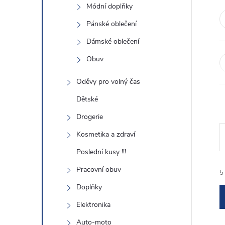
e
Módní doplňky
Pánské oblečení
l
Dámské oblečení
Obuv
Oděvy pro volný čas
Dětské
Drogerie
Kosmetika a zdraví
Poslední kusy !!!
Pracovní obuv
5
Doplňky
Elektronika
Auto-moto