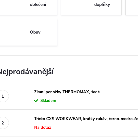
oblečení
doplňky
Obuv
Nejprodávanější
Zimní ponožky THERMOMAX, šedé
Skladem
Tričko CXS WORKWEAR, krátký rukáv, černo-modro-č
Na dotaz