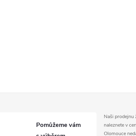
Naši prodejnu 
naleznete v ce
Olomouce ned