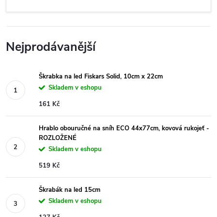
Nejprodávanější
Škrabka na led Fiskars Solid, 10cm x 22cm
Skladem v eshopu
161 Kč
Hrablo obouručné na sníh ECO 44x77cm, kovová rukojeť -
ROZLOŽENÉ
Skladem v eshopu
519 Kč
Škrabák na led 15cm
Skladem v eshopu