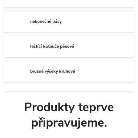
nekonečné pásy
leštící kotouče pěnové
brusné výseky kruhové
Produkty teprve
připravujeme.