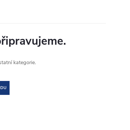
připravujeme.
tatní kategorie.
ODU