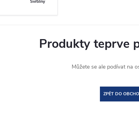
Svítilny
Produkty teprve 
Můžete se ale podívat na os
ZPĚT DO OBCH