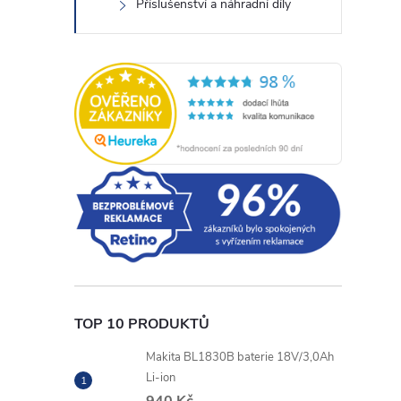
Příslušenství a náhradní díly
TOP 10 PRODUKTŮ
Makita BL1830B baterie 18V/3,0Ah
Li-ion
940 Kč