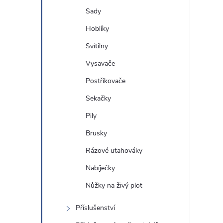
Sady
Hoblíky
Svítilny
Vysavače
Postřikovače
Sekačky
Pily
Brusky
Rázové utahováky
Nabíječky
Nůžky na živý plot
Příslušenství