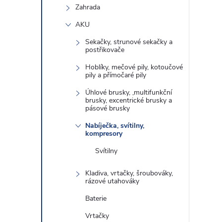
Zahrada
AKU
Sekačky, strunové sekačky a
postřikovače
Hoblíky, mečové pily, kotoučové
pily a přímočaré pily
Úhlové brusky, ,multifunkční
brusky, excentrické brusky a
pásové brusky
Nabíječka, svítilny,
kompresory
Svítilny
Kladiva, vrtačky, šroubováky,
rázové utahováky
Baterie
Vrtačky