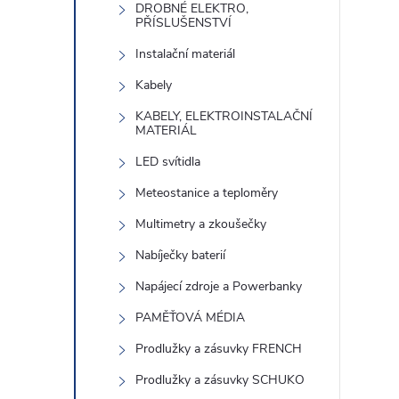
DROBNÉ ELEKTRO,
PŘÍSLUŠENSTVÍ
í
Instalační materiál
Kabely
KABELY, ELEKTROINSTALAČNÍ
MATERIÁL
i
LED svítidla
Meteostanice a teploměry
Multimetry a zkoušečky
Nabíječky baterií
Napájecí zdroje a Powerbanky
PAMĚŤOVÁ MÉDIA
Prodlužky a zásuvky FRENCH
Prodlužky a zásuvky SCHUKO