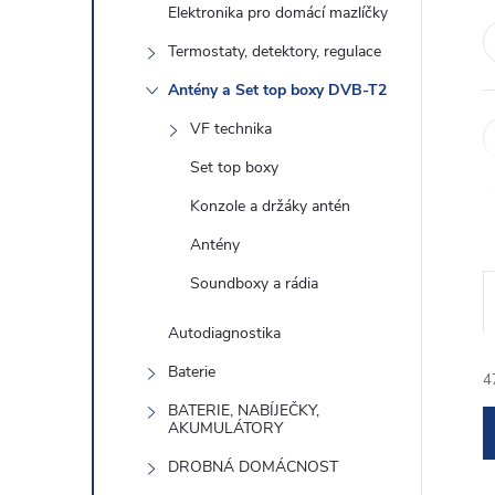
e
Elektronika pro domácí mazlíčky
Termostaty, detektory, regulace
l
Antény a Set top boxy DVB-T2
VF technika
Set top boxy
Konzole a držáky antén
Antény
Soundboxy a rádia
Autodiagnostika
Baterie
4
BATERIE, NABÍJEČKY,
AKUMULÁTORY
DROBNÁ DOMÁCNOST