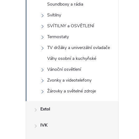
Soundboxy a rádia
Svítilny
SVÍTILNY a OSVĚTLENÍ
Termostaty
TV držáky a univerzální ovladače
Váhy osobní a kuchyňské
Vánoční osvětlení
Zvonky a videotelefony
Žárovky a světelné zdroje
Extol
IVK