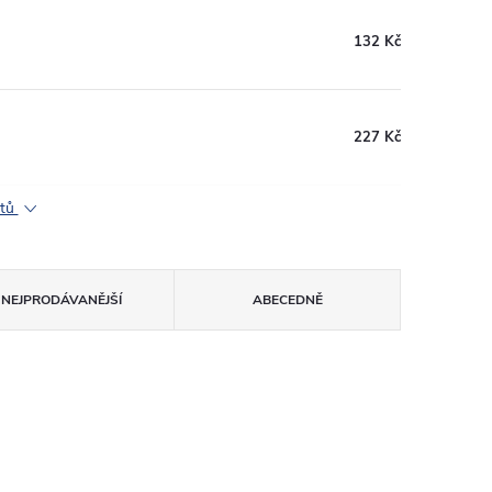
132 Kč
227 Kč
ktů
NEJPRODÁVANĚJŠÍ
ABECEDNĚ