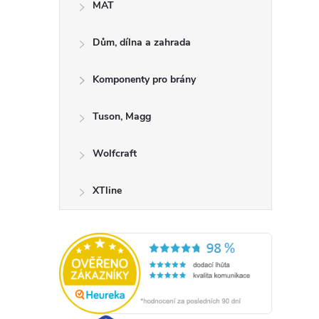
MAT
Dům, dílna a zahrada
Komponenty pro brány
Tuson, Magg
Wolfcraft
XTline