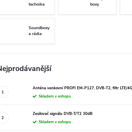
technika
boxy
Soundboxy
a rádia
Nejprodávanější
Anténa venkovní PROFI EM-P127, DVB-T2, filtr LTE/4
Skladem v eshopu
Zesilovač signálu DVB-T/T2 30dB
Skladem v eshopu