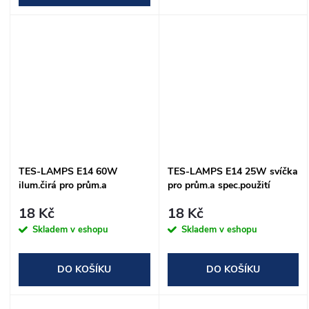
TES-LAMPS E14 60W
TES-LAMPS E14 25W svíčka
ilum.čirá pro prům.a
pro prům.a spec.použití
spec.použití
18 Kč
18 Kč
Skladem v eshopu
Skladem v eshopu
DO KOŠÍKU
DO KOŠÍKU