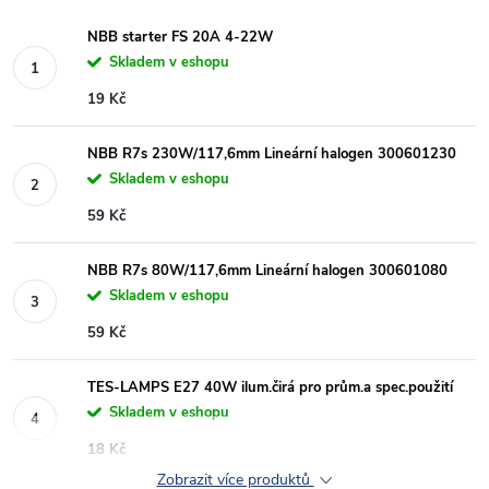
NBB starter FS 20A 4-22W
Skladem v eshopu
19 Kč
NBB R7s 230W/117,6mm Lineární halogen 300601230
Skladem v eshopu
59 Kč
NBB R7s 80W/117,6mm Lineární halogen 300601080
Skladem v eshopu
59 Kč
TES-LAMPS E27 40W ilum.čirá pro prům.a spec.použití
Skladem v eshopu
18 Kč
Zobrazit více produktů