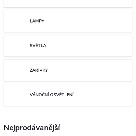
LAMPY
SVĚTLA
ZÁŘIVKY
VÁNOČNÍ OSVĚTLENÍ
Nejprodávanější