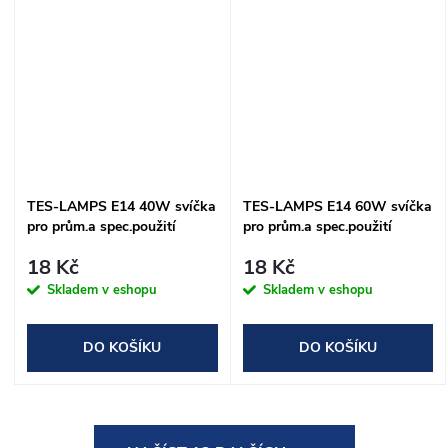
TES-LAMPS E14 40W svíčka
TES-LAMPS E14 60W svíčka
pro prům.a spec.použití
pro prům.a spec.použití
18 Kč
18 Kč
Skladem v eshopu
Skladem v eshopu
DO KOŠÍKU
DO KOŠÍKU
O