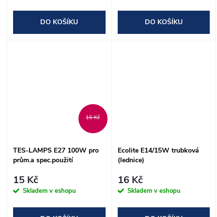
DO KOŠÍKU
DO KOŠÍKU
16 Kč
TES-LAMPS E27 100W pro
Ecolite E14/15W trubková
prům.a spec.použití
(lednice)
15 Kč
16 Kč
Skladem v eshopu
Skladem v eshopu