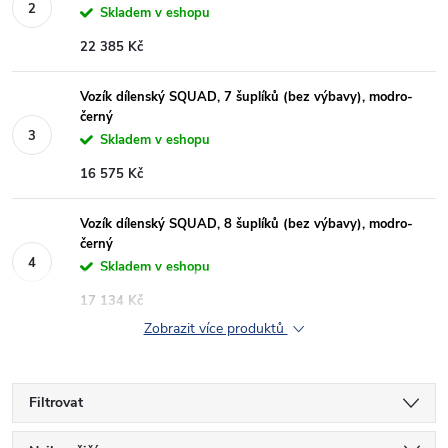
Skladem v eshopu
22 385 Kč
Vozík dílenský SQUAD, 7 šuplíků (bez výbavy), modro-
černý
Skladem v eshopu
16 575 Kč
Vozík dílenský SQUAD, 8 šuplíků (bez výbavy), modro-
černý
Skladem v eshopu
17 134 Kč
Zobrazit více produktů
Filtrovat