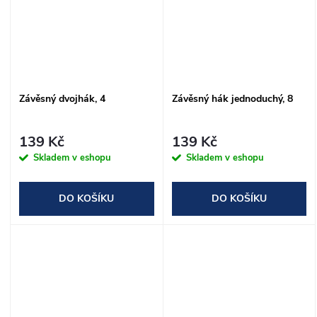
Závěsný dvojhák, 4
Závěsný hák jednoduchý, 8
139 Kč
139 Kč
Skladem v eshopu
Skladem v eshopu
DO KOŠÍKU
DO KOŠÍKU