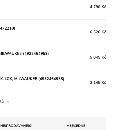
4 790 Kč
3472218)
6 526 Kč
, MILWAUKEE (4932464959)
5 045 Kč
QUIK-LOK, MILWAUKEE (4932464955)
3 145 Kč
ktů
NEJPRODÁVANĚJŠÍ
ABECEDNĚ