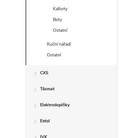
Kalhoty
Boty
Ostatní
Ruční nářadí
Ostatní
CXS
Těsmat
Elektrodoplňky
Extol
IVK