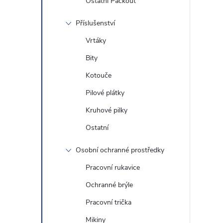
Ostatní Packout
Příslušenství
Vrtáky
Bity
Kotouče
Pilové plátky
Kruhové pilky
Ostatní
Osobní ochranné prostředky
Pracovní rukavice
Ochranné brýle
Pracovní trička
Mikiny