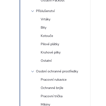
Ostatní Packout
Příslušenství
Vrtáky
Bity
Kotouče
Pilové plátky
Kruhové pilky
Ostatní
Osobní ochranné prostředky
Pracovní rukavice
Ochranné brýle
Pracovní trička
Mikiny