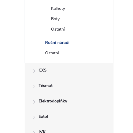
Kalhoty
Boty
Ostatní
Ruční nářadí
Ostatní
CXS
Těsmat
Elektrodoplňky
Extol
IVK