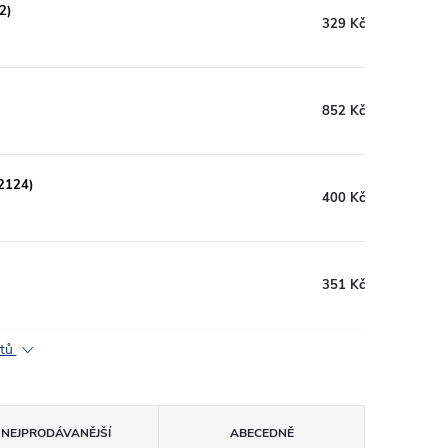
2)
329 Kč
852 Kč
2124)
400 Kč
351 Kč
ktů
NEJPRODÁVANĚJŠÍ
ABECEDNĚ