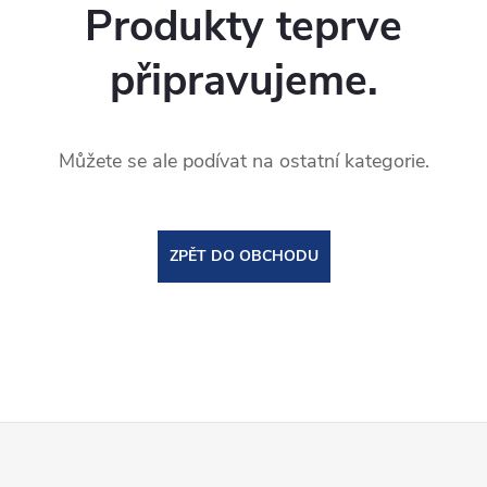
Produkty teprve
připravujeme.
Můžete se ale podívat na ostatní kategorie.
ZPĚT DO OBCHODU
Z