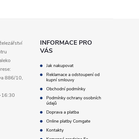
INFORMACE PRO
železářství
VÁS
ntru
aleko
Jak nakupovat
rese:
Reklamace a odstoupení od
va 886/10,
kupní smlouvy
Obchodní podmínky
0-16:30
Podmínky ochrany osobních
údajů
Doprava a platba
Online platby Comgate
Kontakty