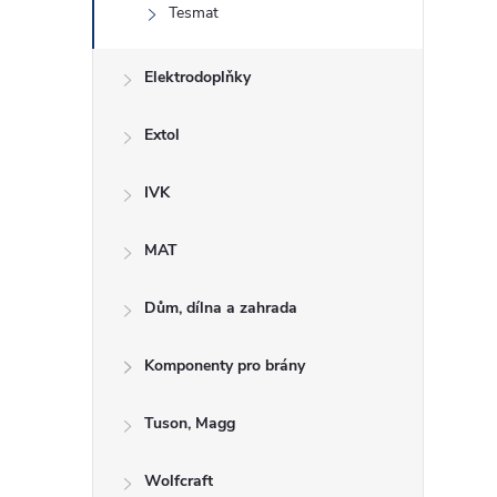
Tesmat
Elektrodoplňky
Extol
IVK
MAT
Dům, dílna a zahrada
Komponenty pro brány
Tuson, Magg
Wolfcraft