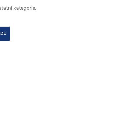
tatní kategorie.
ODU