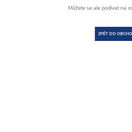
Můžete se ale podívat na os
ZPĚT DO OBCH