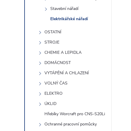
e
Stavební nářadí
l
Elektrikářské nářadí
OSTATNÍ
STROJE
CHEMIE A LEPIDLA
DOMÁCNOST
VYTÁPĚNÍ A CHLAZENÍ
VOLNÝ ČAS
ELEKTRO
ÚKLID
Hřebíky Worcraft pro CNS-S20Li
Ochranné pracovní pomůcky