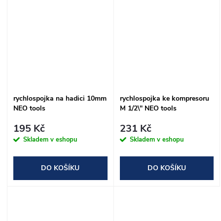
rychlospojka na hadici 10mm
rychlospojka ke kompresoru
NEO tools
M 1/2\" NEO tools
195 Kč
231 Kč
Skladem v eshopu
Skladem v eshopu
DO KOŠÍKU
DO KOŠÍKU