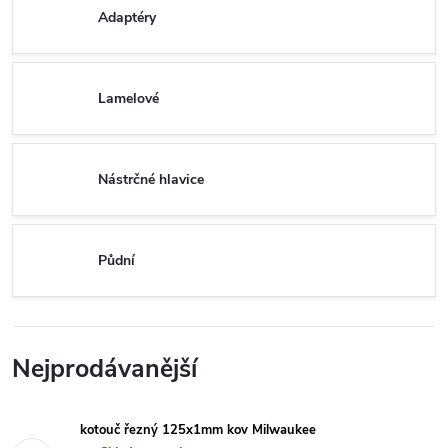
Adaptéry
Lamelové
Nástrčné hlavice
Půdní
Nejprodávanější
kotouč řezný 125x1mm kov Milwaukee