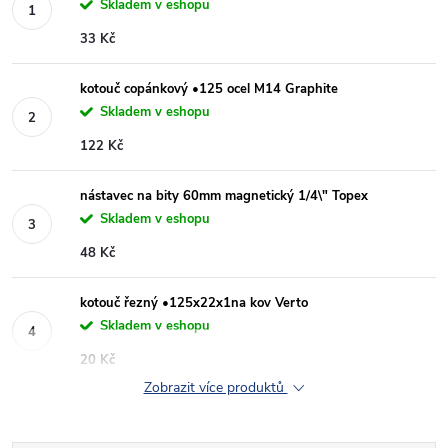
Skladem v eshopu
33 Kč
kotouč copánkový •125 ocel M14 Graphite
Skladem v eshopu
122 Kč
nástavec na bity 60mm magnetický 1/4\" Topex
Skladem v eshopu
48 Kč
kotouč řezný •125x22x1na kov Verto
Skladem v eshopu
20 Kč
Zobrazit více produktů