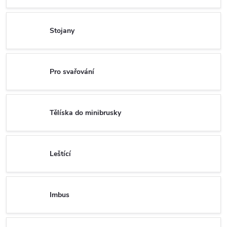
Stojany
Pro svařování
Tělíska do minibrusky
Leštící
Imbus