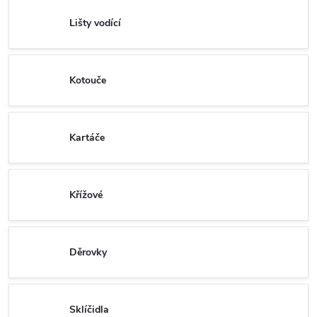
Lišty vodící
Kotouče
Kartáče
Křížové
Děrovky
Sklíčidla