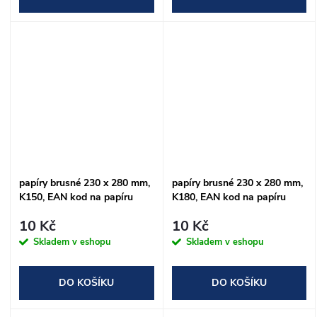
papíry brusné 230 x 280 mm,
papíry brusné 230 x 280 mm,
K150, EAN kod na papíru
K180, EAN kod na papíru
10 Kč
10 Kč
Skladem v eshopu
Skladem v eshopu
DO KOŠÍKU
DO KOŠÍKU