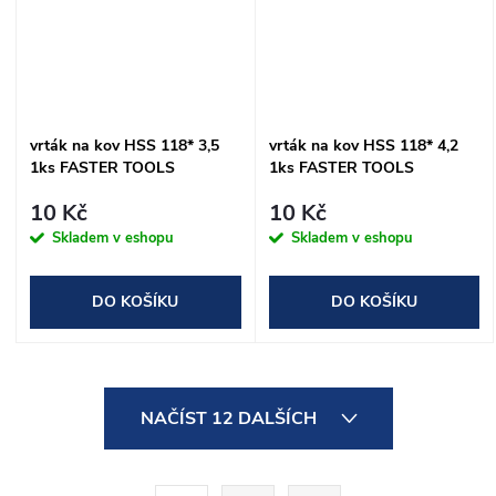
vrták na kov HSS 118* 3,5
vrták na kov HSS 118* 4,2
1ks FASTER TOOLS
1ks FASTER TOOLS
10 Kč
10 Kč
Skladem v eshopu
Skladem v eshopu
DO KOŠÍKU
DO KOŠÍKU
O
NAČÍST 12 DALŠÍCH
v