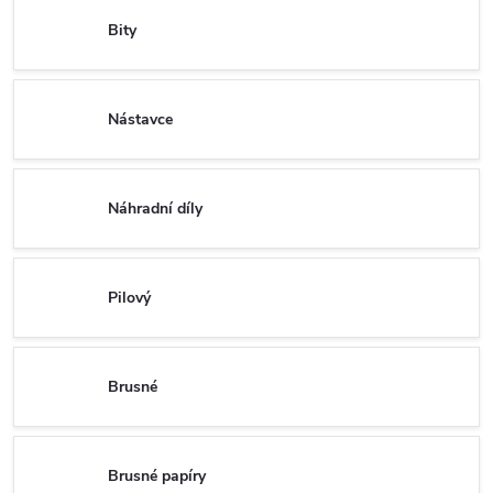
Bity
Nástavce
Náhradní díly
Pilový
Brusné
Brusné papíry