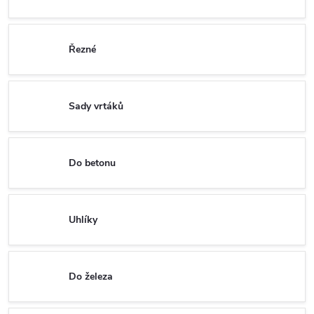
Řezné
Sady vrtáků
Do betonu
Uhlíky
Do železa