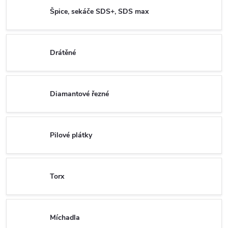
Špice, sekáče SDS+, SDS max
Drátěné
Diamantové řezné
Pilové plátky
Torx
Míchadla