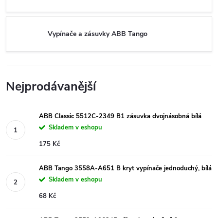
Vypínače a zásuvky ABB Tango
Nejprodávanější
ABB Classic 5512C-2349 B1 zásuvka dvojnásobná bílá
Skladem v eshopu
175 Kč
ABB Tango 3558A-A651 B kryt vypínače jednoduchý, bílá
Skladem v eshopu
68 Kč