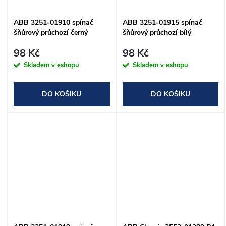
ABB 3251-01910 spínač
ABB 3251-01915 spínač
šňůrový průchozí černý
šňůrový průchozí bílý
98 Kč
98 Kč
Skladem v eshopu
Skladem v eshopu
DO KOŠÍKU
DO KOŠÍKU