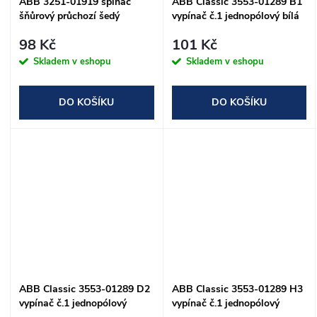
ABB 3251-01919 spínač
ABB Classic 3553-01289 B1
šňůrový průchozí šedý
vypínač č.1 jednopólový bílá
98 Kč
101 Kč
Skladem v eshopu
Skladem v eshopu
DO KOŠÍKU
DO KOŠÍKU
ABB Classic 3553-01289 D2
ABB Classic 3553-01289 H3
vypínač č.1 jednopólový
vypínač č.1 jednopólový