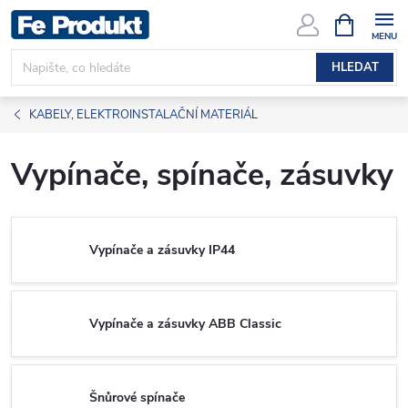
Přejít
NÁKUPNÍ
KOŠÍK
na
obsah
HLEDAT
KABELY, ELEKTROINSTALAČNÍ MATERIÁL
Vypínače, spínače, zásuvky
Vypínače a zásuvky IP44
Vypínače a zásuvky ABB Classic
Šnůrové spínače