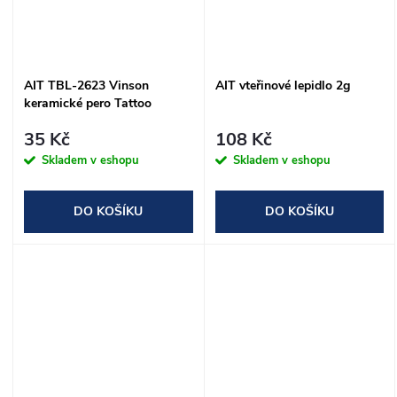
AIT TBL-2623 Vinson
AIT vteřinové lepidlo 2g
keramické pero Tattoo
35 Kč
108 Kč
Skladem v eshopu
Skladem v eshopu
DO KOŠÍKU
DO KOŠÍKU