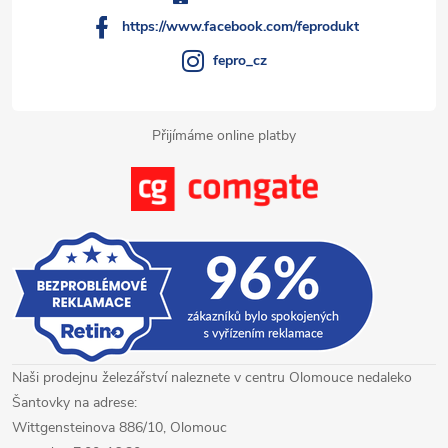
í
https://www.facebook.com/feprodukt
fepro_cz
Přijímáme online platby
Naši prodejnu železářství naleznete v centru Olomouce nedaleko
Šantovky na adrese:
Wittgensteinova 886/10, Olomouc