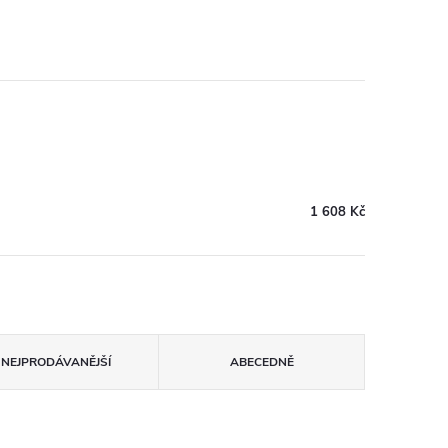
1 608 Kč
NEJPRODÁVANĚJŠÍ
ABECEDNĚ