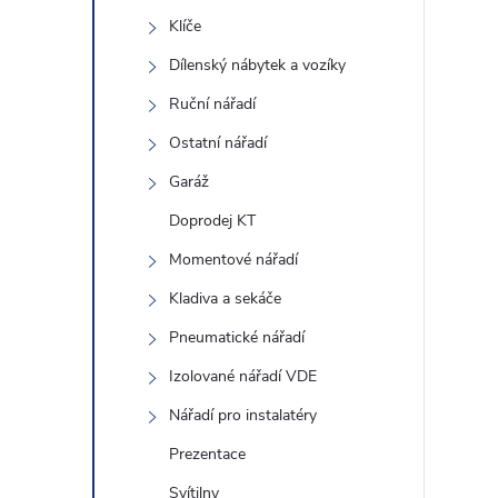
Klíče
Dílenský nábytek a vozíky
Ruční nářadí
Ostatní nářadí
Garáž
l
Doprodej KT
Momentové nářadí
Kladiva a sekáče
Pneumatické nářadí
Izolované nářadí VDE
Nářadí pro instalatéry
í
Prezentace
Svítilny