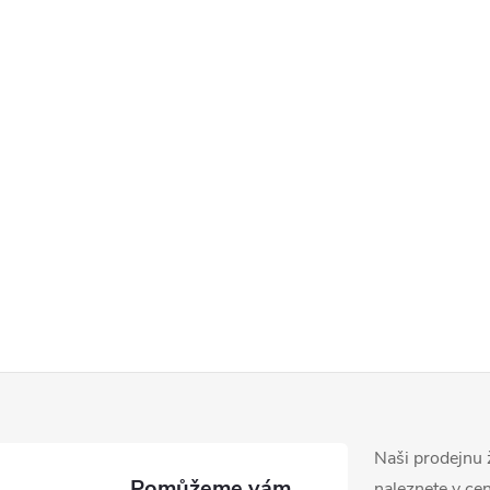
Naši prodejnu 
naleznete v ce