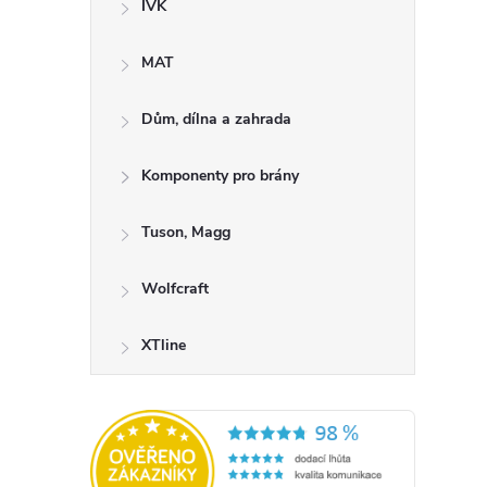
IVK
MAT
Dům, dílna a zahrada
Komponenty pro brány
Tuson, Magg
Wolfcraft
XTline