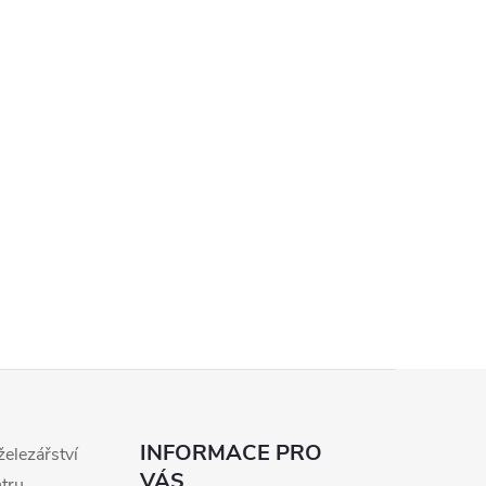
INFORMACE PRO
železářství
VÁS
ntru