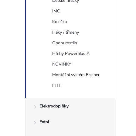
Dětské hračky
IMC
Kolečka
Háky / třmeny
Opora rostlin
Hřeby Powerplus A
NOVINKY
Montážní systém Fischer
FH II
Elektrodoplňky
Extol