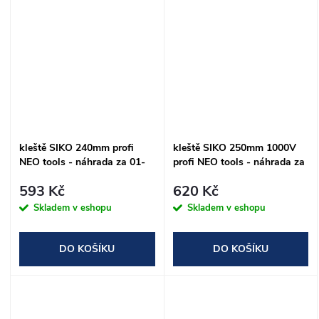
kleště SIKO 240mm profi
kleště SIKO 250mm 1000V
NEO tools - náhrada za 01-
profi NEO tools - náhrada za
205
01-207
593 Kč
620 Kč
Skladem v eshopu
Skladem v eshopu
DO KOŠÍKU
DO KOŠÍKU