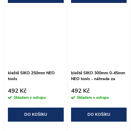
kleště SIKO 250mm NEO
kleště SIKO 300mm 0-45mm
tools
NEO tools - náhrada za
34D513
492 Kč
492 Kč
Skladem v eshopu
Skladem v eshopu
DO KOŠÍKU
DO KOŠÍKU