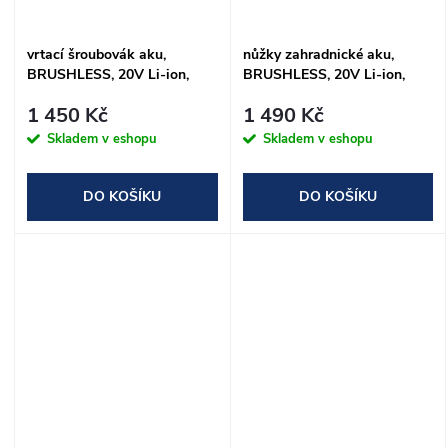
vrtací šroubovák aku,
nůžky zahradnické aku,
BRUSHLESS, 20V Li-ion,
BRUSHLESS, 20V Li-ion,
2×2Ah
2Ah
1 450 Kč
1 490 Kč
Skladem v eshopu
Skladem v eshopu
DO KOŠÍKU
DO KOŠÍKU