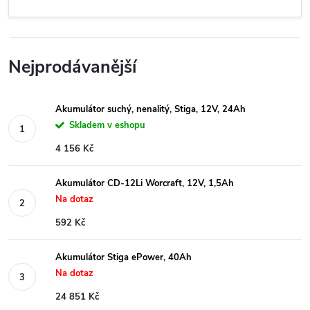
Nejprodávanější
Akumulátor suchý, nenalitý, Stiga, 12V, 24Ah
Skladem v eshopu
4 156 Kč
Akumulátor CD-12Li Worcraft, 12V, 1,5Ah
Na dotaz
592 Kč
Akumulátor Stiga ePower, 40Ah
Na dotaz
24 851 Kč