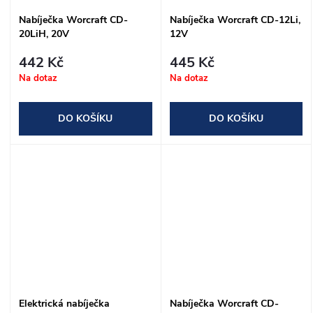
ů
Nabíječka Worcraft CD-
Nabíječka Worcraft CD-12Li,
20LiH, 20V
12V
442 Kč
445 Kč
Na dotaz
Na dotaz
DO KOŠÍKU
DO KOŠÍKU
Elektrická nabíječka
Nabíječka Worcraft CD-