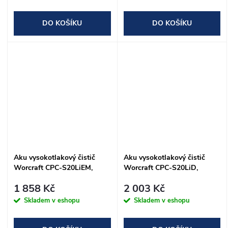
DO KOŠÍKU
DO KOŠÍKU
Aku vysokotlakový čistič
Aku vysokotlakový čistič
Worcraft CPC-S20LiEM,
Worcraft CPC-S20LiD,
ShareSYS, 20V
ShareSYS, 20V
1 858 Kč
2 003 Kč
Skladem v eshopu
Skladem v eshopu