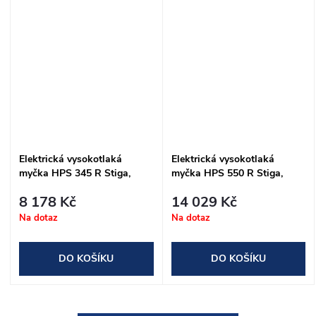
Elektrická vysokotlaká
Elektrická vysokotlaká
myčka HPS 345 R Stiga,
myčka HPS 550 R Stiga,
2100W, 145bar
2500W, 150bar
8 178 Kč
14 029 Kč
Na dotaz
Na dotaz
DO KOŠÍKU
DO KOŠÍKU