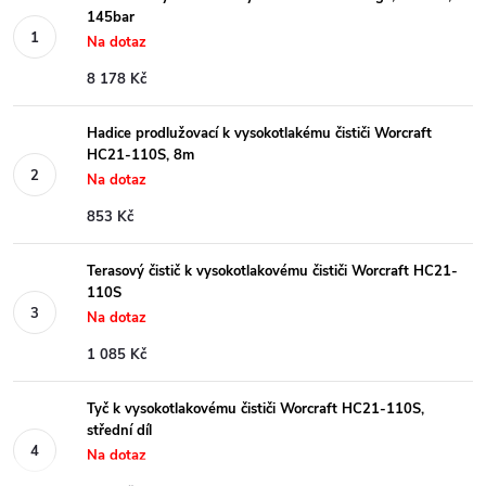
145bar
Na dotaz
8 178 Kč
Hadice prodlužovací k vysokotlakému čističi Worcraft
HC21-110S, 8m
Na dotaz
853 Kč
Terasový čistič k vysokotlakovému čističi Worcraft HC21-
110S
Na dotaz
1 085 Kč
Tyč k vysokotlakovému čističi Worcraft HC21-110S,
střední díl
Na dotaz