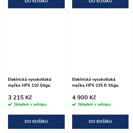
DO KOŠÍKU
DO KOŠÍKU
Elektrická vysokotlaká
Elektrická vysokotlaká
myčka HPS 110 Stiga,
myčka HPS 235 R Stiga,
1400W, 110bar
1800W, 135bar
3 215 Kč
4 900 Kč
Skladem v eshopu
Skladem v eshopu
DO KOŠÍKU
DO KOŠÍKU