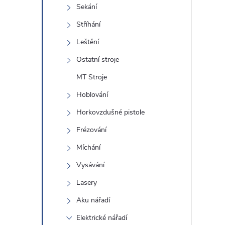
e
Sekání
Stříhání
l
Leštění
Ostatní stroje
MT Stroje
Hoblování
Horkovzdušné pistole
Frézování
Míchání
Vysávání
Lasery
Aku nářadí
Elektrické nářadí