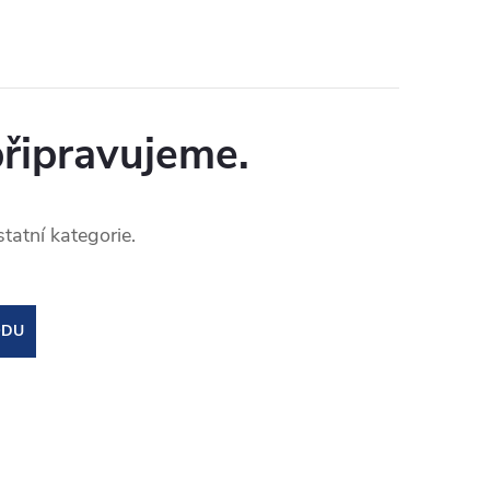
připravujeme.
tatní kategorie.
ODU