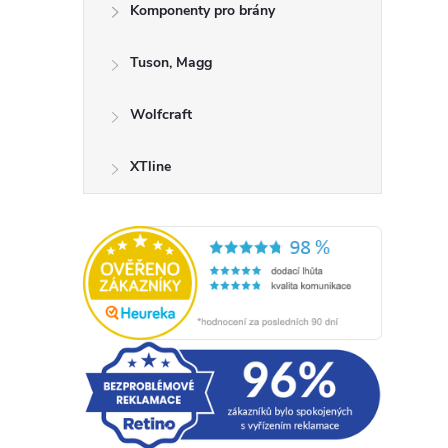
Komponenty pro brány
Tuson, Magg
Wolfcraft
XTline