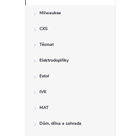
Milwaukee
CXS
Těsmat
Elektrodoplňky
Extol
IVK
MAT
Dům, dílna a zahrada