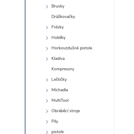
Brusky
Drážkovačky
Frézky
Hoblíky
Horkovzdušné pistole
Kladiva
Kompresory
Leštičky
Míchadla
MultiTool
Obráběcí stroje
Pily
pistole