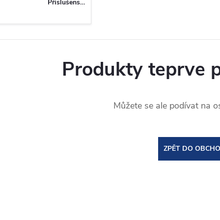
Příslušenství
Produkty teprve 
Můžete se ale podívat na os
ZPĚT DO OBCH