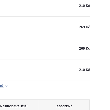
210 Kč
269 Kč
269 Kč
210 Kč
ktů
NEJPRODÁVANĚJŠÍ
ABECEDNĚ