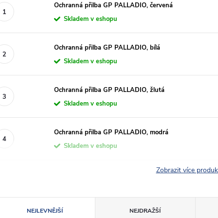
Ochranná přilba GP PALLADIO, červená
Skladem v eshopu
Ochranná přilba GP PALLADIO, bílá
Skladem v eshopu
Ochranná přilba GP PALLADIO, žlutá
Skladem v eshopu
Ochranná přilba GP PALLADIO, modrá
Skladem v eshopu
Zobrazit více produ
Ř
NEJLEVNĚJŠÍ
NEJDRAŽŠÍ