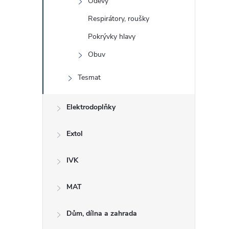
Oděvy
Respirátory, roušky
Pokrývky hlavy
Obuv
Tesmat
Elektrodoplňky
Extol
IVK
MAT
Dům, dílna a zahrada