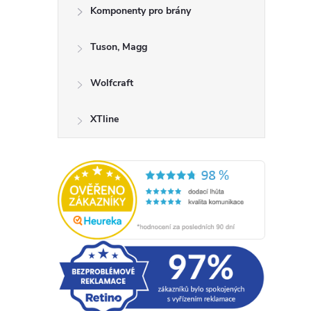
Komponenty pro brány
Tuson, Magg
Wolfcraft
XTline