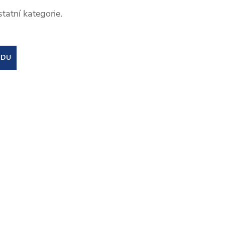
tatní kategorie.
ODU