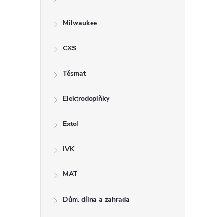
Milwaukee
CXS
Těsmat
Elektrodoplňky
Extol
IVK
MAT
Dům, dílna a zahrada