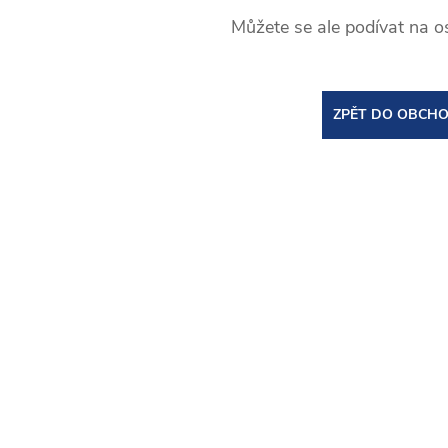
Můžete se ale podívat na os
ZPĚT DO OBCH