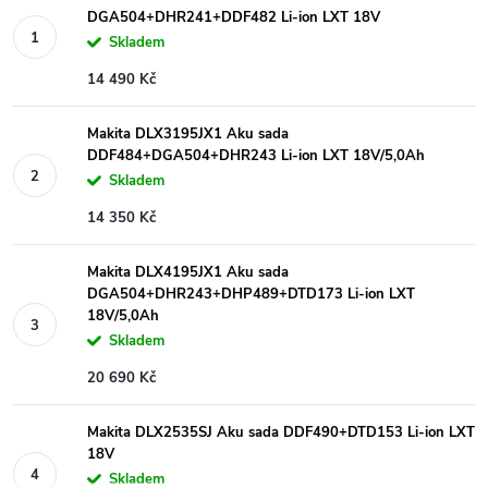
DGA504+DHR241+DDF482 Li-ion LXT 18V
Skladem
14 490 Kč
Makita DLX3195JX1 Aku sada
DDF484+DGA504+DHR243 Li-ion LXT 18V/5,0Ah
Skladem
14 350 Kč
Makita DLX4195JX1 Aku sada
DGA504+DHR243+DHP489+DTD173 Li-ion LXT
18V/5,0Ah
Skladem
20 690 Kč
Makita DLX2535SJ Aku sada DDF490+DTD153 Li-ion LXT
18V
Skladem