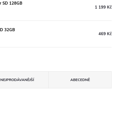
ér SD 128GB
1 199 Kč
SD 32GB
469 Kč
NEJPRODÁVANĚJŠÍ
ABECEDNĚ