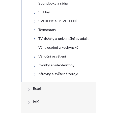
Soundboxy a rádia
Svítilny
SVÍTILNY a OSVĚTLENÍ
Termostaty
TV držáky a univerzální ovladače
Váhy osobní a kuchyňské
i
Vánoční osvětlení
Zvonky a videotelefony
Žárovky a světelné zdroje
Extol
IVK