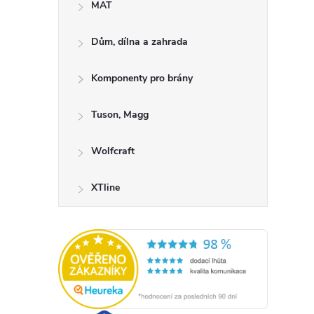
MAT
Dům, dílna a zahrada
Komponenty pro brány
Tuson, Magg
Wolfcraft
XTline