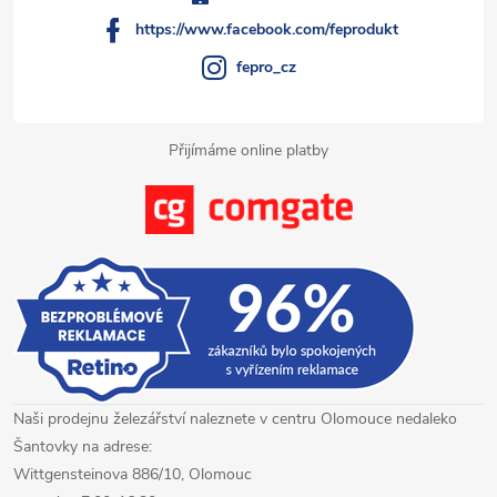
í
https://www.facebook.com/feprodukt
fepro_cz
Přijímáme online platby
Naši prodejnu železářství naleznete v centru Olomouce nedaleko
Šantovky na adrese:
Wittgensteinova 886/10, Olomouc