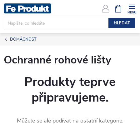
Přejít
NÁKUPNÍ
KOŠÍK
na
obsah
HLEDAT
DOMÁCNOST
Ochranné rohové lišty
Produkty teprve
připravujeme.
Můžete se ale podívat na ostatní kategorie.