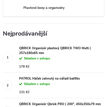
Plastové boxy a organizéry
Nejprodávanější
QBRICK Organizér plastový QBRICK TWO Multi |
257x180x65 mm
Skladem v eshopu
178 Kč
PATROL Háček zahnutý na nářadí bal/6ks
Skladem v eshopu
131 Kč
QBRICK Organizér Qbrick PRO | 200", 450x350x79 mm