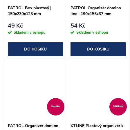
PATROL Box plastový |
PATROL Organizér domino
150x230x125 mm
line | 190x155x37 mm
49 Kč
54 Kč
Skladem v eshopu
Skladem v eshopu
DO KOŠÍKU
DO KOŠÍKU
96 Kč
168 Kč
PATROL Organizér domino
XTLINE Plastový organizér k